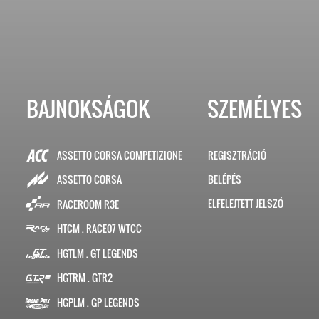
BAJNOKSÁGOK
SZEMÉLYES
ASSETTO CORSA COMPETIZIONE
REGISZTRÁCIÓ
BELÉPÉS
ASSETTO CORSA
ELFELEJTETT JELSZÓ
RACEROOM R3E
HTCM . RACE07 WTCC
HGTLM . GT LEGENDS
HGTRM . GTR2
HGPLM . GP LEGENDS