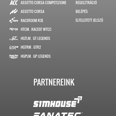
ASSETTO CORSA COMPETIZIONE
REGISZTRÁCIÓ
BELÉPÉS
ASSETTO CORSA
ELFELEJTETT JELSZÓ
RACEROOM R3E
HTCM . RACE07 WTCC
HGTLM . GT LEGENDS
HGTRM . GTR2
HGPLM . GP LEGENDS
PARTNEREINK