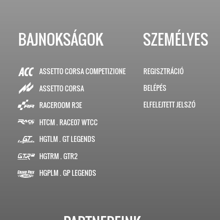
BAJNOKSÁGOK
SZEMÉLYES
ASSETTO CORSA COMPETIZIONE
REGISZTRÁCIÓ
BELÉPÉS
ASSETTO CORSA
ELFELEJTETT JELSZÓ
RACEROOM R3E
HTCM . RACE07 WTCC
HGTLM . GT LEGENDS
HGTRM . GTR2
HGPLM . GP LEGENDS