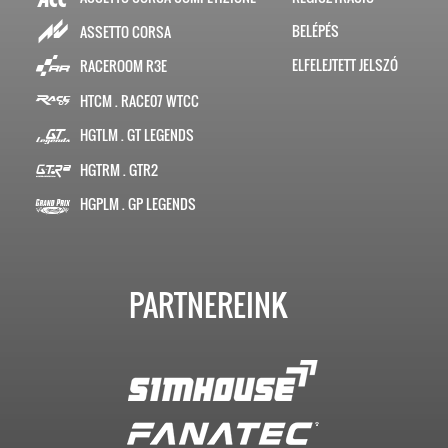
BELÉPÉS
ASSETTO CORSA
ELFELEJTETT JELSZÓ
RACEROOM R3E
HTCM . RACE07 WTCC
HGTLM . GT LEGENDS
HGTRM . GTR2
HGPLM . GP LEGENDS
PARTNEREINK