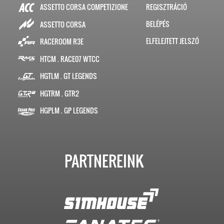
ASSETTO CORSA COMPETIZIONE
REGISZTRÁCIÓ
BELÉPÉS
ASSETTO CORSA
ELFELEJTETT JELSZÓ
RACEROOM R3E
HTCM . RACE07 WTCC
HGTLM . GT LEGENDS
HGTRM . GTR2
HGPLM . GP LEGENDS
PARTNEREINK