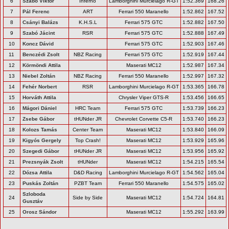
6
Szabó Viktor
Inferno
Lamborghini Murcielago R-GT
1:52.369
168.26
7
Pál Ferenc
ART
Ferrari 550 Maranello
1:52.862
167.52
8
Csányi Balázs
K.H.S.L
Ferrari 575 GTC
1:52.882
167.50
9
Szabó Jácint
RSR
Ferrari 575 GTC
1:52.888
167.49
10
Koncz Dávid
Ferrari 575 GTC
1:52.903
167.46
11
Benczédi Zsolt
NBZ Racing
Ferrari 575 GTC
1:52.919
167.44
12
Körmöndi Attila
Maserati MC12
1:52.987
167.34
13
Niebel Zoltán
NBZ Racing
Ferrari 550 Maranello
1:52.997
167.32
14
Fehér Norbert
RSR
Lamborghini Murcielago R-GT
1:53.365
166.78
15
Horváth Attila
Chrysler Viper GTS-R
1:53.456
166.65
16
Mágori Dániel
HRC Team
Ferrari 575 GTC
1:53.739
166.23
17
Zsebe Gábor
tHUNder JR
Chevrolet Corvette C5-R
1:53.740
166.23
18
Kolozs Tamás
Center Team
Maserati MC12
1:53.840
166.09
19
Kigyós Gergely
Top Crash!
Maserati MC12
1:53.929
165.96
20
Szegedi Gábor
tHUNder JR
Maserati MC12
1:53.956
165.92
21
Prezsnyák Zsolt
tHUNder
Maserati MC12
1:54.215
165.54
22
Dózsa Attila
D&D Racing
Lamborghini Murcielago R-GT
1:54.562
165.04
23
Puskás Zoltán
PZBT Team
Ferrari 550 Maranello
1:54.575
165.02
Szloboda
24
Side by Side
Maserati MC12
1:54.724
164.81
Gusztáv
25
Orosz Sándor
Maserati MC12
1:55.292
163.99