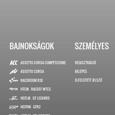
BAJNOKSÁGOK
SZEMÉLYES
ASSETTO CORSA COMPETIZIONE
REGISZTRÁCIÓ
BELÉPÉS
ASSETTO CORSA
ELFELEJTETT JELSZÓ
RACEROOM R3E
HTCM . RACE07 WTCC
HGTLM . GT LEGENDS
HGTRM . GTR2