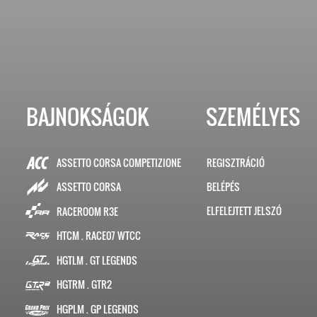
BAJNOKSÁGOK
SZEMÉLYES
ASSETTO CORSA COMPETIZIONE
REGISZTRÁCIÓ
BELÉPÉS
ASSETTO CORSA
ELFELEJTETT JELSZÓ
RACEROOM R3E
HTCM . RACE07 WTCC
HGTLM . GT LEGENDS
HGTRM . GTR2
HGPLM . GP LEGENDS