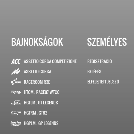
BAJNOKSÁGOK
SZEMÉLYES
ASSETTO CORSA COMPETIZIONE
REGISZTRÁCIÓ
BELÉPÉS
ASSETTO CORSA
ELFELEJTETT JELSZÓ
RACEROOM R3E
HTCM . RACE07 WTCC
HGTLM . GT LEGENDS
HGTRM . GTR2
HGPLM . GP LEGENDS