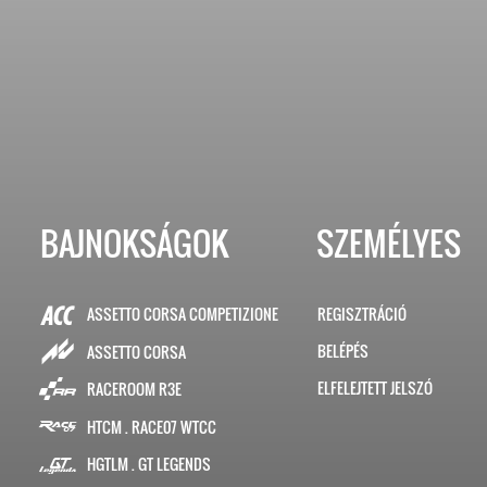
BAJNOKSÁGOK
SZEMÉLYES
ASSETTO CORSA COMPETIZIONE
REGISZTRÁCIÓ
BELÉPÉS
ASSETTO CORSA
ELFELEJTETT JELSZÓ
RACEROOM R3E
HTCM . RACE07 WTCC
HGTLM . GT LEGENDS