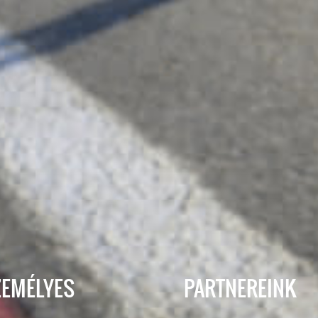
ZEMÉLYES
PARTNEREINK