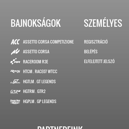
BAJNOKSÁGOK
SZEMÉLYES
ASSETTO CORSA COMPETIZIONE
REGISZTRÁCIÓ
BELÉPÉS
ASSETTO CORSA
ELFELEJTETT JELSZÓ
RACEROOM R3E
HTCM . RACE07 WTCC
HGTLM . GT LEGENDS
HGTRM . GTR2
HGPLM . GP LEGENDS