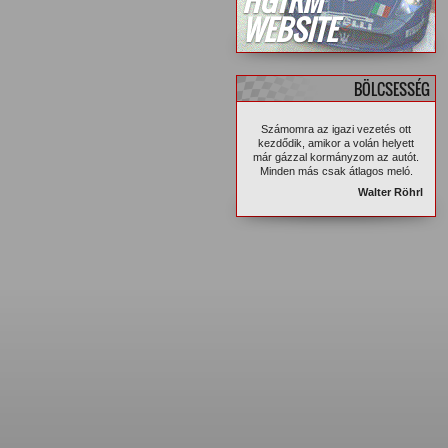
HGTRM
WEBSITE
BÖLCSESSÉG
Számomra az igazi vezetés ott
kezdődik, amikor a volán helyett
már gázzal kormányzom az autót.
Minden más csak átlagos meló.
Walter Röhrl