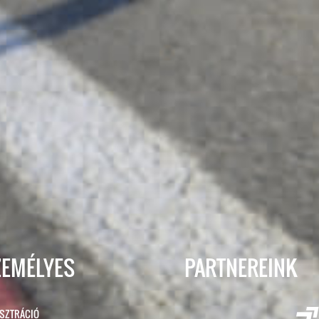
ZEMÉLYES
PARTNEREINK
ISZTRÁCIÓ