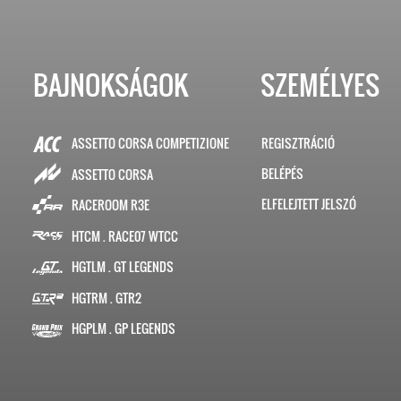
BAJNOKSÁGOK
SZEMÉLYES
ASSETTO CORSA COMPETIZIONE
REGISZTRÁCIÓ
BELÉPÉS
ASSETTO CORSA
ELFELEJTETT JELSZÓ
RACEROOM R3E
HTCM . RACE07 WTCC
HGTLM . GT LEGENDS
HGTRM . GTR2
HGPLM . GP LEGENDS