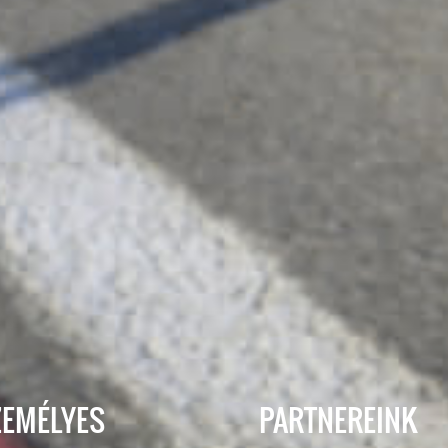
ZEMÉLYES
PARTNEREINK