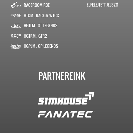
ELFELEJTETT JELSZÓ
RACEROOM R3E
HTCM . RACE07 WTCC
HGTLM . GT LEGENDS
HGTRM . GTR2
HGPLM . GP LEGENDS
PARTNEREINK