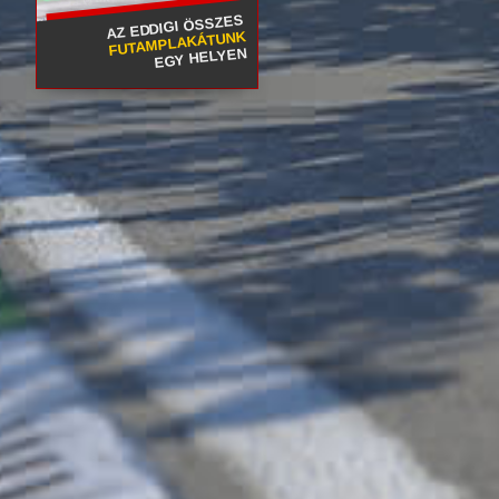
AZ EDDIGI ÖSSZES
FUTAMPLAKÁTUNK
EGY HELYEN