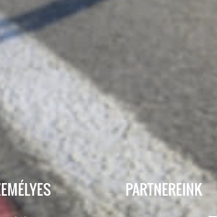
ZEMÉLYES
PARTNEREINK