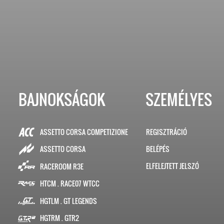
BAJNOKSÁGOK
SZEMÉLYES
ASSETTO CORSA COMPETIZIONE
REGISZTRÁCIÓ
BELÉPÉS
ASSETTO CORSA
ELFELEJTETT JELSZÓ
RACEROOM R3E
HTCM . RACE07 WTCC
HGTLM . GT LEGENDS
HGTRM . GTR2