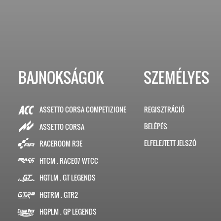
BAJNOKSÁGOK
SZEMÉLYES
ASSETTO CORSA COMPETIZIONE
REGISZTRÁCIÓ
BELÉPÉS
ASSETTO CORSA
ELFELEJTETT JELSZÓ
RACEROOM R3E
HTCM . RACE07 WTCC
HGTLM . GT LEGENDS
HGTRM . GTR2
HGPLM . GP LEGENDS