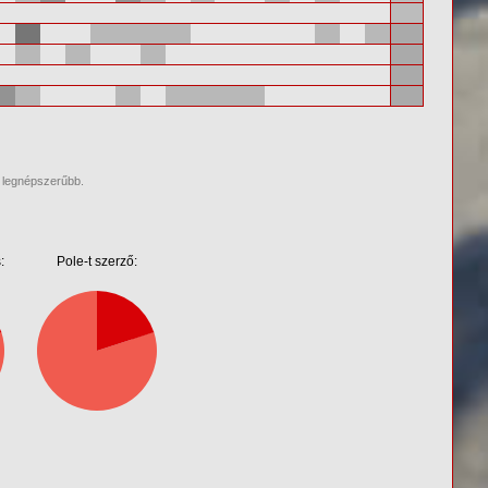
a legnépszerűbb.
:
Pole-t szerző: