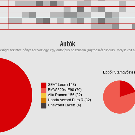
Autók
ságot tekintve hányszor volt egy-egy autótípus használva (rajtrácsról elindult). Melyik volt 
Ebből futamgyőztes
SEAT Leon (143)
BMW 320si E90 (70)
Alfa Romeo 156 (32)
Honda Accord Euro R (32)
Chevrolet Lacetti (4)