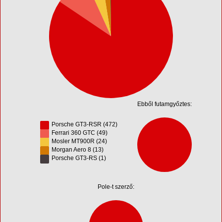
Ebből futamgyőztes:
Porsche GT3-RSR (472)
Ferrari 360 GTC (49)
Mosler MT900R (24)
Morgan Aero 8 (13)
Porsche GT3-RS (1)
Pole-t szerző: