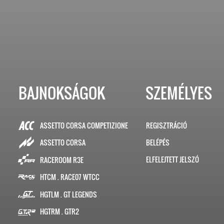
BAJNOKSÁGOK
SZEMÉLYES
ASSETTO CORSA COMPETIZIONE
REGISZTRÁCIÓ
BELÉPÉS
ASSETTO CORSA
ELFELEJTETT JELSZÓ
RACEROOM R3E
HTCM . RACE07 WTCC
HGTLM . GT LEGENDS
HGTRM . GTR2