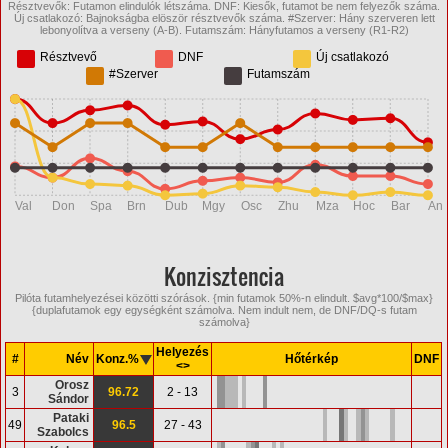
Résztvevők: Futamon elindulók létszáma. DNF: Kiesők, futamot be nem felyezők száma.
Új csatlakozó: Bajnokságba elöször résztvevők száma. #Szerver: Hány szerveren lett
lebonyolítva a verseny (A-B). Futamszám: Hányfutamos a verseny (R1-R2)
Résztvevő
DNF
Új csatlakozó
#Szerver
Futamszám
Val
Don
Spa
Brn
Dub
Mgy
Osc
Zhu
Mza
Hoc
Bar
An
Konzisztencia
Pilóta futamhelyezései közötti szórások. {min futamok 50%-n elindult. $avg*100/$max}
{duplafutamok egy egységként számolva. Nem indult nem, de DNF/DQ-s futam
számolva}
Helyezés
#
Név
Konz.%
Hőtérkép
DNF
<>
Orosz
3
96.72
2 - 13
Sándor
Pataki
49
96.5
27 - 43
Szabolcs