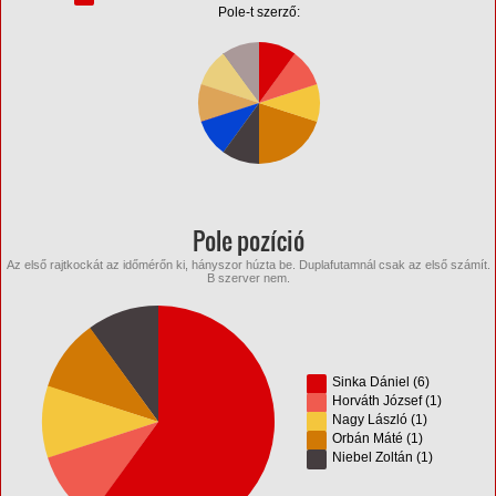
Pole-t szerző:
Pole pozíció
Az első rajtkockát az időmérőn ki, hányszor húzta be. Duplafutamnál csak az első számít.
B szerver nem.
Sinka Dániel (6)
Horváth József (1)
Nagy László (1)
Orbán Máté (1)
Niebel Zoltán (1)