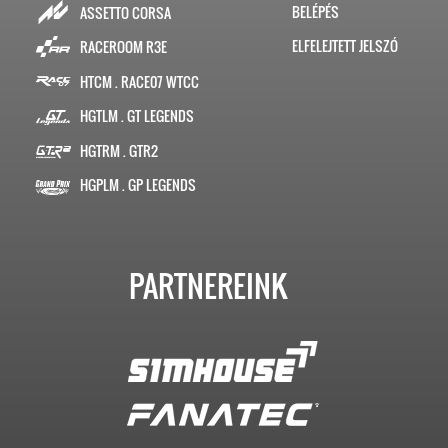
BELÉPÉS
ASSETTO CORSA
ELFELEJTETT JELSZÓ
RACEROOM R3E
HTCM . RACE07 WTCC
HGTLM . GT LEGENDS
HGTRM . GTR2
HGPLM . GP LEGENDS
PARTNEREINK