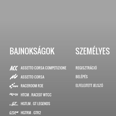
BAJNOKSÁGOK
SZEMÉLYES
ASSETTO CORSA COMPETIZIONE
REGISZTRÁCIÓ
BELÉPÉS
ASSETTO CORSA
ELFELEJTETT JELSZÓ
RACEROOM R3E
HTCM . RACE07 WTCC
HGTLM . GT LEGENDS
HGTRM . GTR2