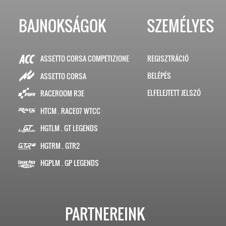
BAJNOKSÁGOK
SZEMÉLYES
ASSETTO CORSA COMPETIZIONE
REGISZTRÁCIÓ
BELÉPÉS
ASSETTO CORSA
ELFELEJTETT JELSZÓ
RACEROOM R3E
HTCM . RACE07 WTCC
HGTLM . GT LEGENDS
HGTRM . GTR2
HGPLM . GP LEGENDS
PARTNEREINK