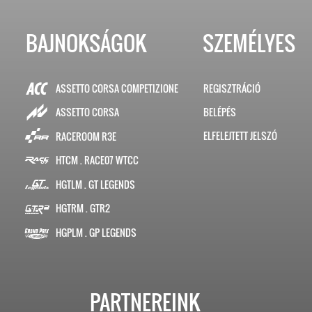
BAJNOKSÁGOK
SZEMÉLYES
ASSETTO CORSA COMPETIZIONE
REGISZTRÁCIÓ
BELÉPÉS
ASSETTO CORSA
ELFELEJTETT JELSZÓ
RACEROOM R3E
HTCM . RACE07 WTCC
HGTLM . GT LEGENDS
HGTRM . GTR2
HGPLM . GP LEGENDS
PARTNEREINK