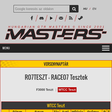
HU
/
EN
R
I
A
S
T
E
R
S
©
S
I
N
C
E
2
1
H
U
N
G
A
A
N
G
T
R
M
0
0
VERSENYNAPTÁR
R07TESZT - RACE07 Tesztek
F3000 Teszt
|
WTCC Teszt
WTCC Teszt
Dátum
Futam
Táv
Autó
Időjárás
Győztes
R
T