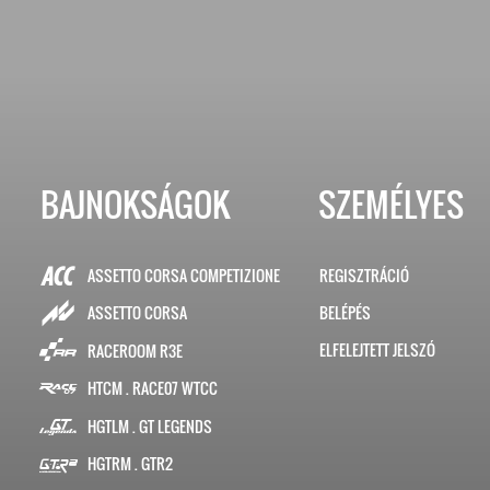
BAJNOKSÁGOK
SZEMÉLYES
ASSETTO CORSA COMPETIZIONE
REGISZTRÁCIÓ
BELÉPÉS
ASSETTO CORSA
ELFELEJTETT JELSZÓ
RACEROOM R3E
HTCM . RACE07 WTCC
HGTLM . GT LEGENDS
HGTRM . GTR2