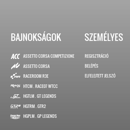
BAJNOKSÁGOK
SZEMÉLYES
ASSETTO CORSA COMPETIZIONE
REGISZTRÁCIÓ
BELÉPÉS
ASSETTO CORSA
ELFELEJTETT JELSZÓ
RACEROOM R3E
HTCM . RACE07 WTCC
HGTLM . GT LEGENDS
HGTRM . GTR2
HGPLM . GP LEGENDS