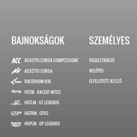
BAJNOKSÁGOK
SZEMÉLYES
ASSETTO CORSA COMPETIZIONE
REGISZTRÁCIÓ
BELÉPÉS
ASSETTO CORSA
ELFELEJTETT JELSZÓ
RACEROOM R3E
HTCM . RACE07 WTCC
HGTLM . GT LEGENDS
HGTRM . GTR2
HGPLM . GP LEGENDS