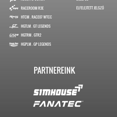
ELFELEJTETT JELSZÓ
RACEROOM R3E
HTCM . RACE07 WTCC
HGTLM . GT LEGENDS
HGTRM . GTR2
HGPLM . GP LEGENDS
PARTNEREINK