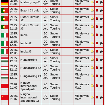
2025.
20
Super
Mickiewicz
Nürburgring #3
11. 05.
perc
Touring
Máté
2025.
20
Super
Mickiewicz
Estoril Circuit
11. 19.
perc
Touring
Máté
2025.
Estoril Circuit
20
Super
Mickiewicz
11. 19.
#2
perc
Touring
Máté
2025.
Estoril Circuit
20
Super
Mickiewicz
11. 19.
#3
perc
Touring
Máté
2025.
20
Super
Mickiewicz
Imola
12. 03.
perc
Touring
Máté
2025.
20
Super
Mickiewicz
Imola #2
12. 03.
perc
Touring
Máté
2025.
20
Super
Mickiewicz
Imola #3
12. 03.
perc
Touring
Máté
2025.
20
Super
Mickiewicz
Hungaroring
12. 17.
perc
Touring
Máté
2025.
20
Super
Mickiewicz
Hungaroring #2
12. 17.
perc
Touring
Máté
2025.
20
Super
Mickiewicz
Hungaroring #3
12. 17.
perc
Touring
Máté
Ningbo
2026.
20
Super
Mickiewicz
International
01. 07.
perc
Touring
Máté
Speedpark
Ningbo
2026.
20
Super
Mickiewicz
International
01. 07.
perc
Touring
Máté
Speedpark #2