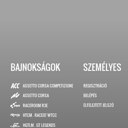
BAJNOKSÁGOK
SZEMÉLYES
ASSETTO CORSA COMPETIZIONE
REGISZTRÁCIÓ
BELÉPÉS
ASSETTO CORSA
ELFELEJTETT JELSZÓ
RACEROOM R3E
HTCM . RACE07 WTCC
HGTLM . GT LEGENDS