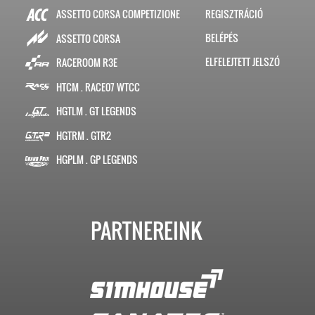
ASSETTO CORSA COMPETIZIONE
REGISZTRÁCIÓ
BELÉPÉS
ASSETTO CORSA
ELFELEJTETT JELSZÓ
RACEROOM R3E
HTCM . RACE07 WTCC
HGTLM . GT LEGENDS
HGTRM . GTR2
HGPLM . GP LEGENDS
PARTNEREINK