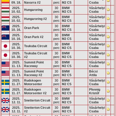
09. 18.
Navarra #2
perc
M2 CS
Csaba
2025.
30
BMW
Vásárhelyi
Hungaroring
10. 02.
perc
M2 CS
Csaba
2025.
30
BMW
Vásárhelyi
Hungaroring #2
10. 02.
perc
M2 CS
Csaba
2025.
30
BMW
Vásárhelyi
Oran Park
10. 16.
perc
M2 CS
Csaba
2025.
30
BMW
Vásárhelyi
Oran Park #2
10. 16.
perc
M2 CS
Csaba
2025.
30
BMW
Vásárhelyi
Tsukuba Circuit
10. 30.
perc
M2 CS
Csaba
2025.
Tsukuba Circuit
30
BMW
Vásárhelyi
10. 30.
#2
perc
M2 CS
Csaba
2025.
Summit Point
30
BMW
Vásárhelyi
11. 13.
Raceway
perc
M2 CS
Csaba
2025.
Summit Point
30
BMW
Bécsi
11. 13.
Raceway #2
perc
M2 CS
Attila
2025.
Rudskogen
30
BMW
Vásárhelyi
11. 27.
Motorsenter
perc
M2 CS
Csaba
2025.
Rudskogen
30
BMW
Pfennig
11. 27.
Motorsenter #2
perc
M2 CS
Kristóf
2025.
30
BMW
Vásárhelyi
Snetterton Circuit
12. 11.
perc
M2 CS
Csaba
2025.
Snetterton Circuit
30
BMW
Vásárhelyi
12. 11.
#2
perc
M2 CS
Csaba