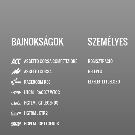
BAJNOKSÁGOK
SZEMÉLYES
ASSETTO CORSA COMPETIZIONE
REGISZTRÁCIÓ
BELÉPÉS
ASSETTO CORSA
ELFELEJTETT JELSZÓ
RACEROOM R3E
HTCM . RACE07 WTCC
HGTLM . GT LEGENDS
HGTRM . GTR2
HGPLM . GP LEGENDS